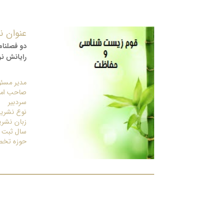
عنوان ن
دو فصلنا
رایانش نر
مدیر مسئ
صاحب امتی
سردبیر
نوع نشریه
زبان نشری
سال ثبت
حوزه تخ