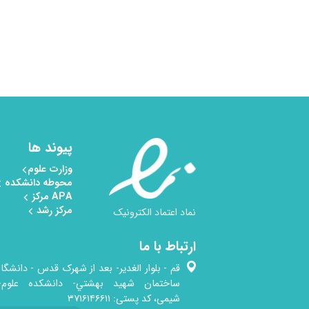
پیوند ها
وزارت علوم
محوطه دانشکده
APA مرکز
مرکز رشد
نماد اعتماد الکترونیک
ارتباط با ما
قم - بلوار الغدیر- بعد از شهرک قدس - دانشگاه
ساختمان شهيد بهشتي- دانشكده علوم-گ
شیمی، کد پستی: ۳۷۱۶۱۴۶۶۱۱